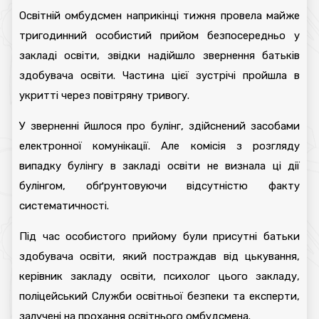
Освітній омбудсмен наприкінці тижня провела майже
тригодинний особистий прийом безпосередньо у
закладі освіти, звідки надійшло звернення батьків
здобувача освіти. Частина цієї зустрічі пройшла в
укритті через повітряну тривогу.
У зверненні йшлося про булінг, здійснений засобами
електронної комунікації. Але комісія з розгляду
випадку булінгу в закладі освіти не визнала ці дії
булінгом, обґрунтовуючи відсутністю факту
систематичності.
Під час особистого прийому були присутні батьки
здобувача освіти, який постраждав від цькування,
керівник закладу освіти, психолог цього закладу,
поліцейський Служби освітньої безпеки та експерти,
залучені на прохання освітнього омбудсмена.