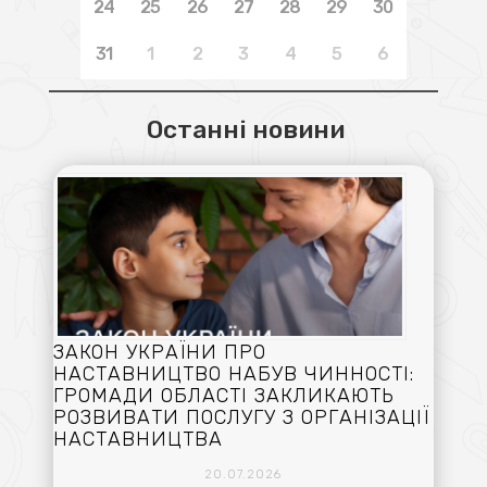
24
25
26
27
28
29
30
31
1
2
3
4
5
6
Останні новини
ЗАКОН УКРАЇНИ ПРО
НАСТАВНИЦТВО НАБУВ ЧИННОСТІ:
ГРОМАДИ ОБЛАСТІ ЗАКЛИКАЮТЬ
РОЗВИВАТИ ПОСЛУГУ З ОРГАНІЗАЦІЇ
НАСТАВНИЦТВА
20.07.2026