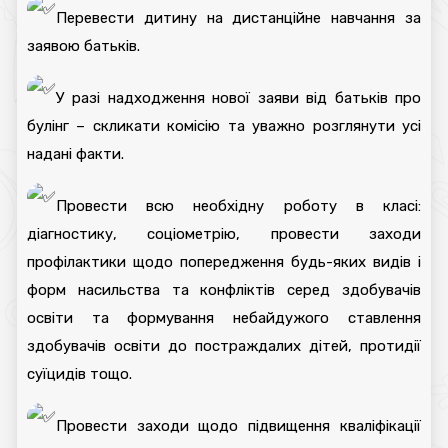
Перевести дитину на дистанційне навчання за
заявою батьків.
У разі надходження нової заяви від батьків про
булінг – скликати комісію та уважно розглянути усі
надані факти.
Провести всю необхідну роботу в класі:
діагностику, соціометрію, провести заходи
профілактики щодо попередження будь-яких видів і
форм насильства та конфліктів серед здобувачів
освіти та формування небайдужого ставлення
здобувачів освіти до постраждалих дітей, протидії
суїцидів тощо.
Провести заходи щодо підвищення кваліфікації