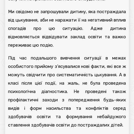
Ми свідомо не запрошували дитину, яка постраждала
від цькування, аби не наражати її на негативний вплив
спогадів про цю ситуацію. Адже дитина
відмовляється відвідувати заклад освіти та важко
переживає цю подію.
Під час подальшого вивчення ситуації в межах
особистого прийому з’ясувалися нові факти, які все ж
можуть свідчити про систематичність цькування. А в
класі після цієї події, на жаль, не була проведена
психологічна діагностика. Не проведені також
профілактичні заходи з попередження будь-яких
видів і форм насильства та конфліктів серед
здобувачів освіти та формування небайдужого
ставлення здобувачів освіти до постраждалих дітей.