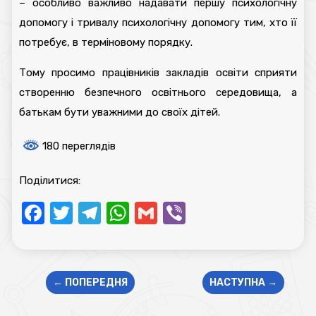
– особливо важливо надавати першу психологічну
допомогу і тривалу психологічну допомогу тим, хто її
потребує, в терміновому порядку.
Тому просимо працівників закладів освіти сприяти
створенню безпечного освітнього середовища, а
батькам бути уважними до своїх дітей.
180 переглядів
Поділитися:
Facebook
Twitter
Telegram
WhatsApp
Gmail
Viber
←
ПОПЕРЕДНЯ
НАСТУПНА
→