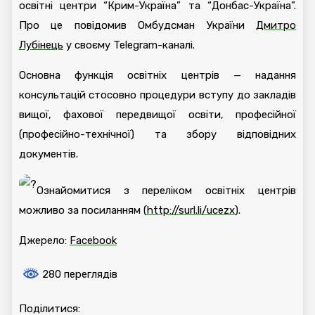
освітні центри “Крим-Україна” та “Донбас-Україна”.
Про це повідомив Омбудсман України
Дмитро
Лубінець
у своєму Telegram-каналі.
Основна функція освітніх центрів — надання
консультацій стосовно процедури вступу до закладів
вищої, фахової передвищої освіти, професійної
(професійно-технічної) та збору відповідних
документів.
Ознайомитися з переліком освітніх центрів
можливо за посиланням (
http://surl.li/ucezx
).
Джерело:
Facebook
280 переглядів
Поділитися: