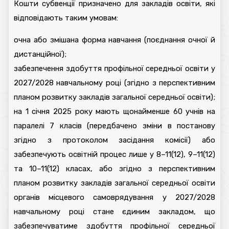
Кошти субвенції призначено для закладів освіти, які
відповідають таким умовам:
очна або змішана форма навчання (поєднання очної й
дистанційної);
забезпечення здобуття профільної середньої освіти у
2027/2028 навчальному році (згідно з перспективним
планом розвитку закладів загальної середньої освіти);
на 1 січня 2025 року мають щонайменше 60 учнів на
паралелі 7 класів (передбачено зміни в постанову
згідно з протоколом засідання комісії) або
забезпечують освітній процес лише у 8–11(12), 9–11(12)
та 10–11(12) класах, або згідно з перспективним
планом розвитку закладів загальної середньої освіти
органів місцевого самоврядування у 2027/2028
навчальному році стане єдиним закладом, що
забезпечуватиме здобуття профільної середньої