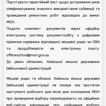
Підготувати гарантійний лист щодо дотримання умов
співфінансування, вчасного використання субвенції та
проведення ремонтних робіт відповідно до вимог
МОН.
Подати комплект документів через офіційну
електронну систему документообігу з цифровим
підписом керівника відповідної місцевої ради чи ОВА
та продублювати на електронну пошту:
offlineschool@mon.gov.ua.
До уваги обласних, Київської міської державних
(військових) адміністрацій
Місцеві ради та обласні, Київська міська державні
(військові) адміністрації не пізніше ніж протягом
наступного робочого дня після дня оголошення МОН
про проведення відбору оприлюднюють на офіційних
веб-сайтах інформацію про здійснення відбору