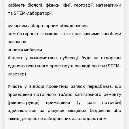
кабінети біології, фізики, хімії, географії, математики
та STEM-лабораторії:
сучасним лабораторним обладнанням;
комп’ютерною технікою та інтерактивними засобами
навчання;
новими меблями.
Акцент у використанні субвенції буде на створенні
єдиного освітнього простору в закладі освіти (STEM-
кластер).
Участь у відборі проектних заявок передбачає, що
проведення поточного та/або капітального ремонту
(реконструкції) приміщення (у разі потреби)
здійснюється за рахунок місцевих бюджетів або
інших джерел, не заборонених законодавством.