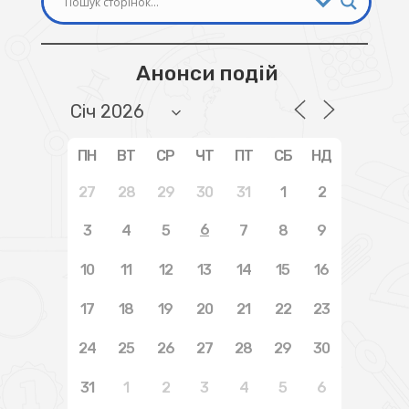
Анонси подій
ПН
ВТ
СР
ЧТ
ПТ
СБ
НД
27
28
29
30
31
1
2
6
3
4
5
7
8
9
10
11
12
13
14
15
16
17
18
19
20
21
22
23
24
25
26
27
28
29
30
31
1
2
3
4
5
6