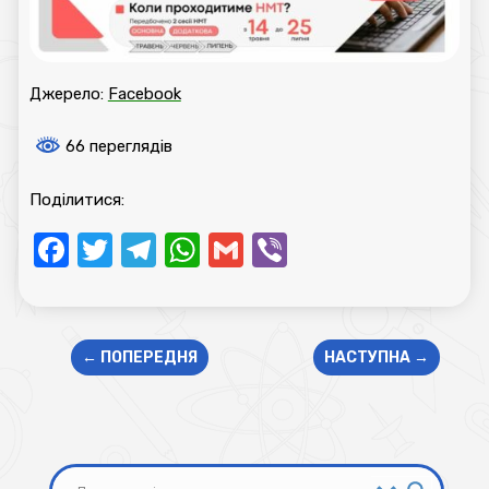
Джерело:
Facebook
66 переглядів
Поділитися:
Facebook
Twitter
Telegram
WhatsApp
Gmail
Viber
←
ПОПЕРЕДНЯ
НАСТУПНА
→