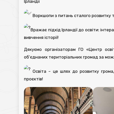
Ірландії
Воркшопи з питань сталого розвитку 
Вражає підхід Ірландії до освіти: інтер
вивчення історії!
Дякуємо організаторам ГО «Центр освіт
об’єднаних територіальних громад за можл
Освіта – це шлях до розвитку громад
проєктів!