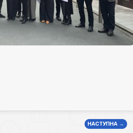
НАСТУПНА
→