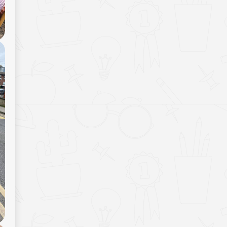
ПРОФЕСІЙНОЇ ДОСКОНАЛОСТІ НА
БАЗІ КОЛКІВСЬКОГО ЦЕНТРУ
ПРОФЕСІЙНОЇ ОСВІТИ –
ГОВОРИЛИ СЬОГОДНІ НА РОБОЧІЙ
НАРАДІ ІЗ ЗАСТУПНИКОМ
МІНІСТРА ОСВІТИ І НАУКИ
УКРАЇНИ ДМИТРОМ
ЗАВГОРОДНІМ.
16.04.2026
ВОЛИНЬ ІЗ РОБОЧИМ ВІЗИТОМ
ВІДВІДАВ ЗАСТУПНИК МІНІСТРА
ОСВІТИ ДМИТРО ЗАВГОРОДНІЙ