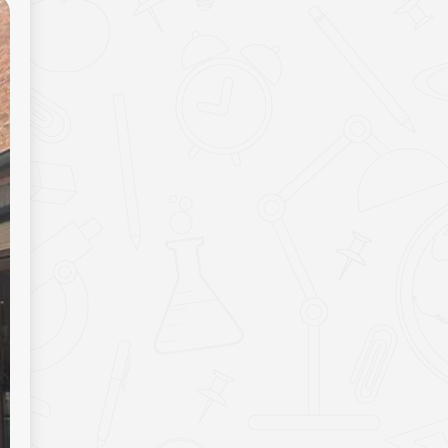
16.04.2026
ВІД ЗАКОНУ ДО ПРАКТИКИ: ЯК
РОЗВИВАТИ НАСТАВНИЦТВО
16.04.2026
«СОКІЛ» («ДЖУРА») НА ВОЛИНІ: