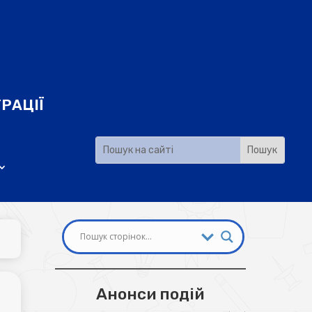
РАЦІЇ
И
Анонси подій