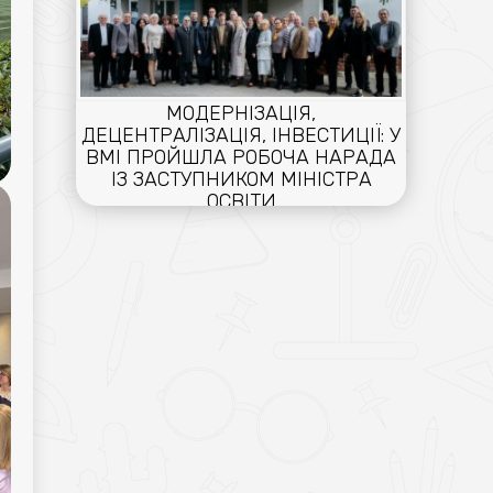
МОДЕРНІЗАЦІЯ,
ДЕЦЕНТРАЛІЗАЦІЯ, ІНВЕСТИЦІЇ: У
ВМІ ПРОЙШЛА РОБОЧА НАРАДА
ІЗ ЗАСТУПНИКОМ МІНІСТРА
ОСВІТИ
16.04.2026
ПРО РЕАЛІЗАЦІЮ ВАЖЛИВОГО
ДЛЯ ВОЛИНІ ПРОЄКТУ –
СТВОРЕННЯ ЦЕНТРУ