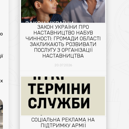
ЗАКОН УКРАЇНИ ПРО
НАСТАВНИЦТВО НАБУВ
до
ЧИННОСТІ: ГРОМАДИ ОБЛАСТІ
ЗАКЛИКАЮТЬ РОЗВИВАТИ
ПОСЛУГУ З ОРГАНІЗАЦІЇ
НАСТАВНИЦТВА
ії
20.07.2026
их
СОЦІАЛЬНА РЕКЛАМА НА
ПІДТРИМКУ АРМІЇ