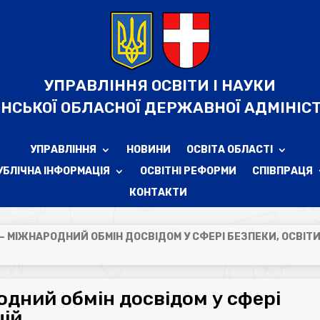
УПРАВЛІННЯ ОСВІТИ І НАУКИ
НСЬКОЇ ОБЛАСНОЇ ДЕРЖАВНОЇ АДМІНІСТ
УПРАВЛІННЯ
НОВИНИ
ОСВІТА ОБЛАСТІ
УБЛІЧНА ІНФОРМАЦІЯ
ОСВІТНІ РЕФОРМИ
СПІВПРАЦЯ
КОНТАКТИ
Я – МІЖНАРОДНИЙ ОБМІН ДОСВІДОМ У СФЕРІ БЕЗПЕКИ, ОСВІТ
одний обмін досвідом у сфері
цій