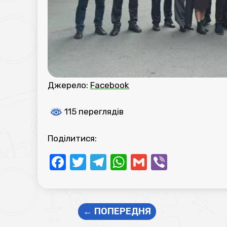
Джерело:
Facebook
115 переглядів
Поділитися:
Facebook
Twitter
Telegram
WhatsApp
Gmail
Viber
←
ПОПЕРЕДНЯ