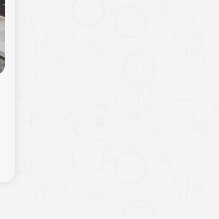
СТРАТЕГІЧНА НАРАДА
ОБЛАСНОГО ШТАБУ
16.04.2026
«КОД НАЦІЇ»: ВОЛИНЯН
ЗАКЛИКАЮТЬ ПЕРЕВІРИТИ
ЗНАННЯ ПРО КУЛЬТУРНУ
СПАДЩИНУ УКРАЇНИ
15.04.2026