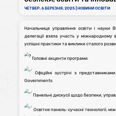
ЧЕТВЕР, 6 БЕРЕЗНЯ, 2025
|
НОВИНИ ОСВІТИ
Начальниця управління освіти і науки 
делегації взяла участь у міжнародному ві
успішні практики та виклики сталого розв
Головні акценти програми:
Офіційні зустрічі з представниками о
Governments
Панельні дискусії щодо безпеки, управ
Освітня панель: сучасні технології, мі