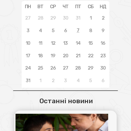
ПН
ВТ
СР
ЧТ
ПТ
СБ
НД
27
28
29
30
31
1
2
7
3
4
5
6
8
9
10
11
12
13
14
15
16
17
18
19
20
21
22
23
24
25
26
27
28
29
30
31
1
2
3
4
5
6
Останні новини