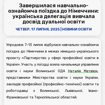
Завершилася навчально-
ознайомча поїздка до Німеччини:
українська делегація вивчала
досвід дуальної освіти
ЧЕТВЕР, 17 ЛИПНЯ, 2025
|
НОВИНИ ОСВІТИ
Упродовж 7–13 липня відбулася навчально-ознайомча
поїздка до Німеччини в межах німецько-українського
проєкту «Партнерство у сфері професійної освіти в
Україні». Участь у поїздці взяла начальниця управління
освіти і науки Волинської ОДА
Наталія Матвіюк
,
представники Міністерства освіти і науки України,
закладів професійної (професійно-технічної) освіти та
роботодавці з Волинської, Львівської, Івано-
Франківської та Тернопільської областей.