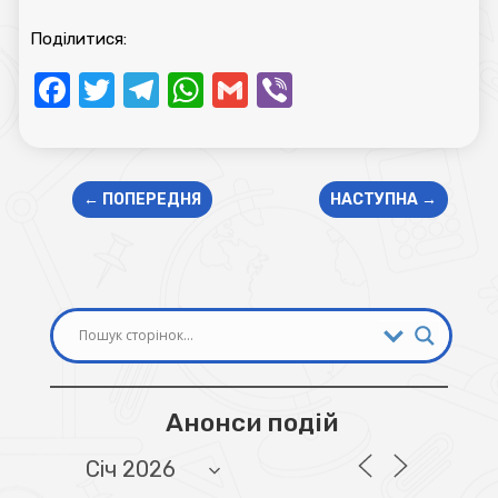
Поділитися:
Facebook
Twitter
Telegram
WhatsApp
Gmail
Viber
←
ПОПЕРЕДНЯ
НАСТУПНА
→
Анонси подій