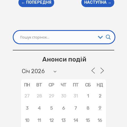
←
ПОПЕРЕДНЯ
НАСТУПНА
→
Анонси подій
ПН
ВТ
СР
ЧТ
ПТ
СБ
НД
27
28
29
30
31
1
2
9
3
4
5
6
7
8
10
11
12
13
14
15
16