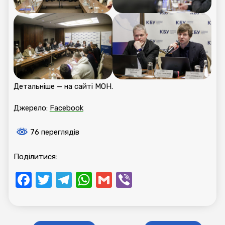
Детальніше — на сайті МОН.
Джерело:
Facebook
76 переглядів
Поділитися:
Facebook
Twitter
Telegram
WhatsApp
Gmail
Viber