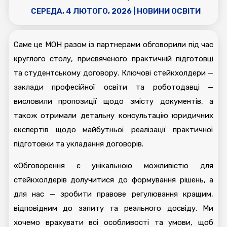
СЕРЕДА, 4 ЛЮТОГО, 2026
|
НОВИНИ ОСВІТИ
Саме це МОН разом із партнерами обговорили під час
круглого столу, присвяченого практичній підготовці
та студентському договору. Ключові стейкхолдери —
заклади професійної освіти та роботодавці —
висловили пропозиції щодо змісту документів, а
також отримали детальну консультацію юридичних
експертів щодо майбутньої реалізації практичної
підготовки та укладання договорів.
«Обговорення є унікальною можливістю для
стейкхолдерів долучитися до формування рішень, а
для нас — зробити правове регулювання кращим,
відповідним до запиту та реального досвіду. Ми
хочемо врахувати всі особливості та умови, щоб