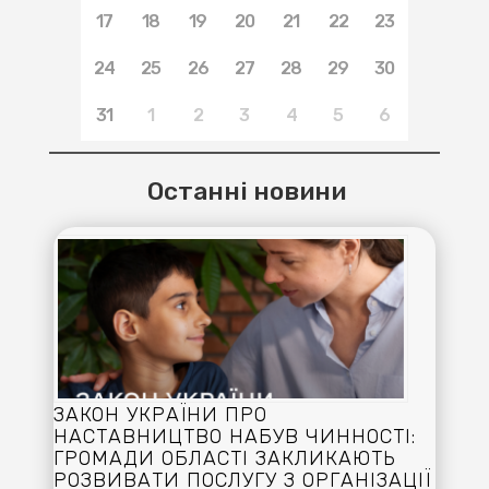
17
18
19
20
21
22
23
24
25
26
27
28
29
30
31
1
2
3
4
5
6
Останні новини
ЗАКОН УКРАЇНИ ПРО
НАСТАВНИЦТВО НАБУВ ЧИННОСТІ:
ГРОМАДИ ОБЛАСТІ ЗАКЛИКАЮТЬ
РОЗВИВАТИ ПОСЛУГУ З ОРГАНІЗАЦІЇ