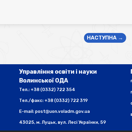
НАСТУПНА
→
Управління освіти і науки
Волинської ОДА
Тел.:
+38 (0332) 722 354
Тел./факс:
+38 (0332) 722 319
E-mail:
post@uon.voladm.gov.ua
43025, м. Луцьк, вул. Лесі Українки, 59