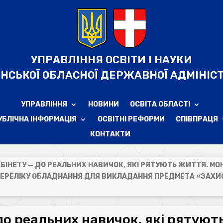
УПРАВЛІННЯ ОСВІТИ І НАУКИ
НСЬКОЇ ОБЛАСНОЇ ДЕРЖАВНОЇ АДМІНІСТ
УПРАВЛІННЯ
НОВИНИ
ОСВІТА ОБЛАСТІ
УБЛІЧНА ІНФОРМАЦІЯ
ОСВІТНІ РЕФОРМИ
СПІВПРАЦЯ
КОНТАКТИ
АБІНЕТУ — ДО РЕАЛЬНИХ НАВИЧОК, ЯКІ РЯТУЮТЬ ЖИТТЯ. МО
ПЕРЕЛІКУ ОБЛАДНАННЯ ДЛЯ ВИКЛАДАННЯ ПРЕДМЕТА «ЗАХИ
 до реальних навичок, які рятуют