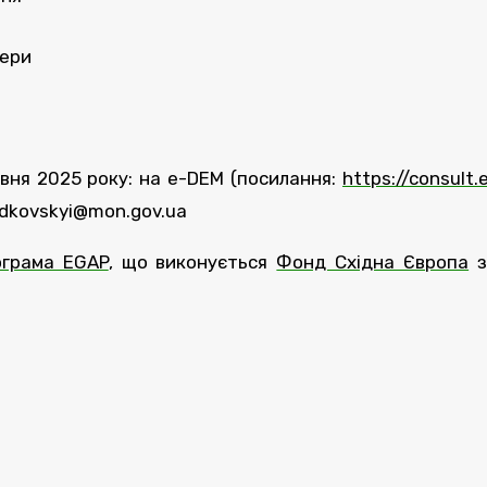
жери
вня 2025 року: на e-DEM (посилання:
https://consult.
adkovskyi@mon.gov.ua
ограма EGAP
, що виконується
Фонд Східна Європа
з