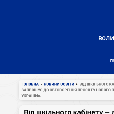
ВОЛИ
П
ГОЛОВНА
НОВИНИ ОСВІТИ
ВІД ШКІЛЬНОГО К
E
E
ЗАПРОШУЄ ДО ОБГОВОРЕННЯ ПРОЄКТУ НОВОГО 
УКРАЇНИ».
Від шкільного кабінету —