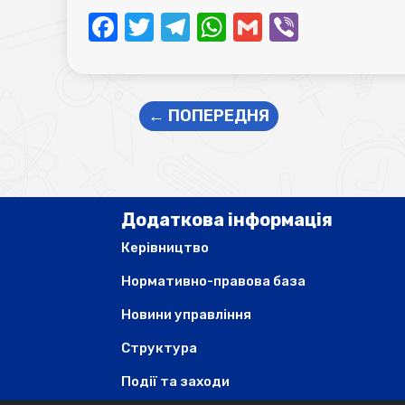
Facebook
Twitter
Telegram
WhatsApp
Gmail
Viber
←
ПОПЕРЕДНЯ
Додаткова інформація
Керівництво
Нормативно-правова база
Новини управління
Структура
Події та заходи