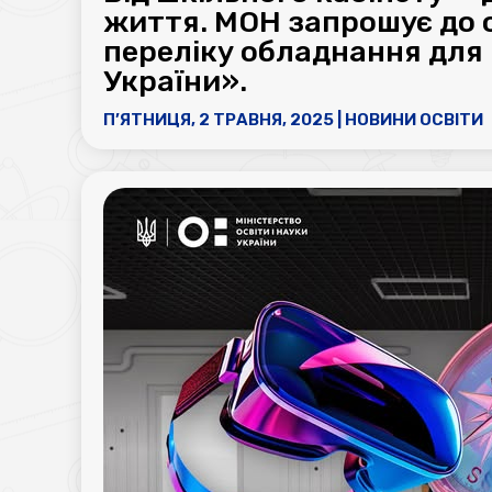
життя. МОН запрошує до 
переліку обладнання для
України».
П’ЯТНИЦЯ, 2 ТРАВНЯ, 2025
|
НОВИНИ ОСВІТИ