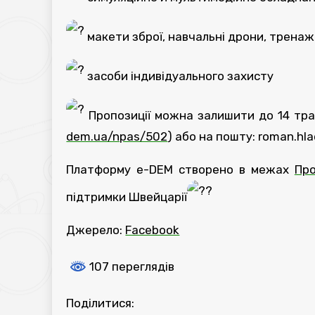
макети зброї, навчальні дрони, трена
засоби індивідуального захисту
Пропозиції можна залишити до 14 тра
dem.ua/npas/502
) або на пошту: roman.hl
Платформу e-DEM створено в межах
Пр
підтримки Швейцарії
Джерело:
Facebook
107 переглядів
Поділитися: