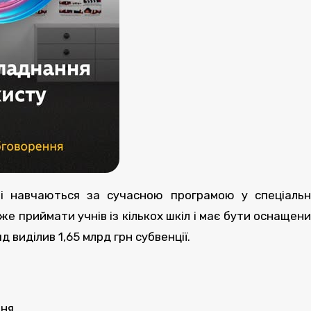
і навчаються за сучасною програмою у спеціаль
 приймати учнів із кількох шкіл і має бути оснащен
 виділив 1,65 млрд грн субвенції.
ння