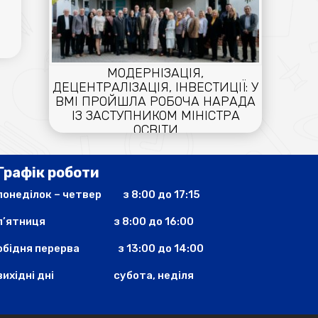
МОДЕРНІЗАЦІЯ,
ДЕЦЕНТРАЛІЗАЦІЯ, ІНВЕСТИЦІЇ: У
ВМІ ПРОЙШЛА РОБОЧА НАРАДА
ІЗ ЗАСТУПНИКОМ МІНІСТРА
ОСВІТИ
16.04.2026
Графік роботи
понеділок – четвер з 8:00 до 17:15
п’ятниця з 8:00 до 16:00
обідня перерва з 13:00 до 14:00
вихідні дні
субота, неділя
ПРО РЕАЛІЗАЦІЮ ВАЖЛИВОГО
ДЛЯ ВОЛИНІ ПРОЄКТУ –
СТВОРЕННЯ ЦЕНТРУ