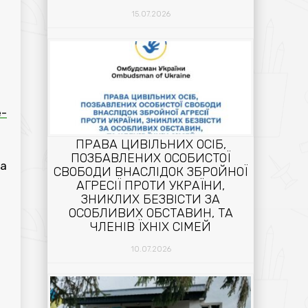
15.07.2026
e-
ПРАВА ЦИВІЛЬНИХ ОСІБ,
ПОЗБАВЛЕНИХ ОСОБИСТОЇ
а
СВОБОДИ ВНАСЛІДОК ЗБРОЙНОЇ
АГРЕСІЇ ПРОТИ УКРАЇНИ,
ЗНИКЛИХ БЕЗВІСТИ ЗА
ОСОБЛИВИХ ОБСТАВИН, ТА
ЧЛЕНІВ ЇХНІХ СІМЕЙ
10.07.2026