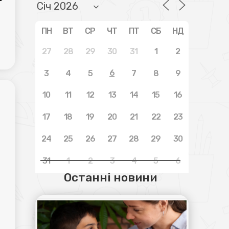
ПН
ВТ
СР
ЧТ
ПТ
СБ
НД
27
28
29
30
31
1
2
6
3
4
5
7
8
9
10
11
12
13
14
15
16
17
18
19
20
21
22
23
24
25
26
27
28
29
30
31
1
2
3
4
5
6
Останні новини