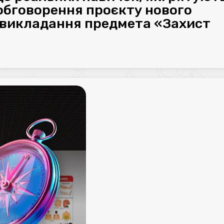
обговорення проєкту нового
 викладання предмета «Захист