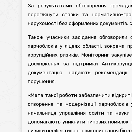
За результатами обговорення громада
переглянути ставки та нормативно-гро
нерухомості без оформлених документів, с
Також учасники засідання обговорили с
харчоблоків у ліцеях області, зокрема п
корупційних ризиків. Моніторинг закупі
досліджень» за підтримки Антикорупці
документацію, надають рекомендації
порушення.
«Мета такої роботи забезпечити відкрит
створення та модернізації харчоблоків 
начальниця управління освіти та науки
допомагають уникнути типових помилок, 
ризики неефективного використання бюд