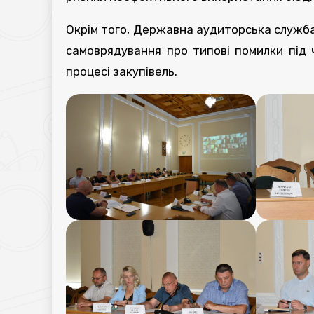
Окрім того, Державна аудиторська служба 
самоврядування про типові помилки під 
процесі закупівель.