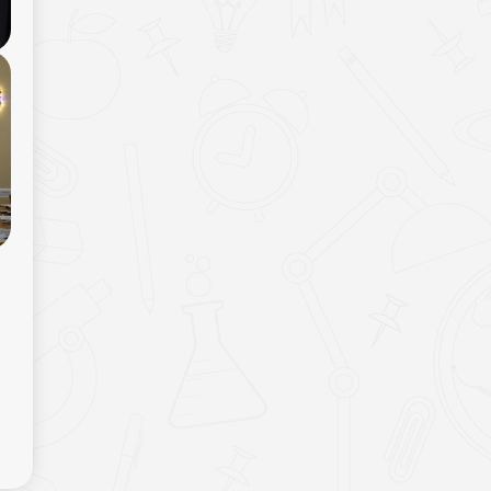
ПРОФЕСІЙНОЇ ДОСКОНАЛОСТІ НА
БАЗІ КОЛКІВСЬКОГО ЦЕНТРУ
ПРОФЕСІЙНОЇ ОСВІТИ –
ГОВОРИЛИ СЬОГОДНІ НА РОБОЧІЙ
НАРАДІ ІЗ ЗАСТУПНИКОМ
МІНІСТРА ОСВІТИ І НАУКИ
УКРАЇНИ ДМИТРОМ
ЗАВГОРОДНІМ.
16.04.2026
ВОЛИНЬ ІЗ РОБОЧИМ ВІЗИТОМ
ВІДВІДАВ ЗАСТУПНИК МІНІСТРА
ОСВІТИ ДМИТРО ЗАВГОРОДНІЙ