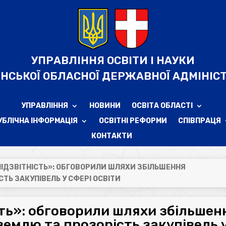
УПРАВЛІННЯ ОСВІТИ І НАУКИ
НСЬКОЇ ОБЛАСНОЇ ДЕРЖАВНОЇ АДМІНІСТ
УПРАВЛІННЯ
НОВИНИ
ОСВІТА ОБЛАСТІ
УБЛІЧНА ІНФОРМАЦІЯ
ОСВІТНІ РЕФОРМИ
СПІВПРАЦЯ
КОНТАКТИ
ПІДЗВІТНІСТЬ»: ОБГОВОРИЛИ ШЛЯХИ ЗБІЛЬШЕННЯ
ТЬ ЗАКУПІВЕЛЬ У СФЕРІ ОСВІТИ
сть»: обговорили шляхи збільшен
землю та прозорість закупівель 