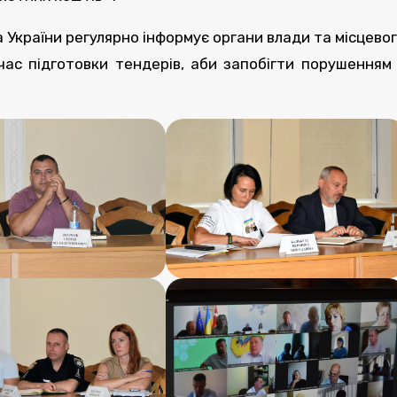
України регулярно інформує органи влади та місцево
час підготовки тендерів, аби запобігти порушенням