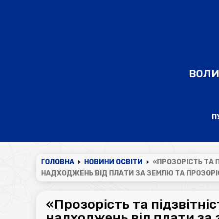
ВОЛИ
П
ГОЛОВНА
НОВИНИ ОСВІТИ
«ПРОЗОРІСТЬ ТА 
E
E
НАДХОДЖЕНЬ ВІД ПЛАТИ ЗА ЗЕМЛЮ ТА ПРОЗОРІС
«Прозорість та підзвітні
надходжень від плати за 