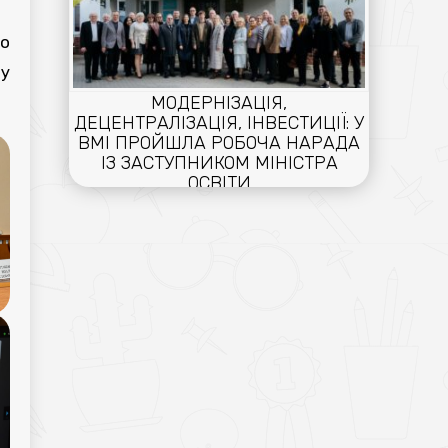
го
 у
МОДЕРНІЗАЦІЯ,
ДЕЦЕНТРАЛІЗАЦІЯ, ІНВЕСТИЦІЇ: У
ВМІ ПРОЙШЛА РОБОЧА НАРАДА
ІЗ ЗАСТУПНИКОМ МІНІСТРА
ОСВІТИ
16.04.2026
ПРО РЕАЛІЗАЦІЮ ВАЖЛИВОГО
ДЛЯ ВОЛИНІ ПРОЄКТУ –
СТВОРЕННЯ ЦЕНТРУ