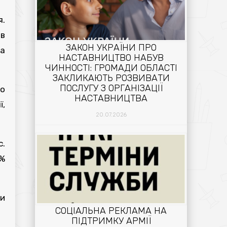
я.
в
ЗАКОН УКРАЇНИ ПРО
а
НАСТАВНИЦТВО НАБУВ
ЧИННОСТІ: ГРОМАДИ ОБЛАСТІ
ЗАКЛИКАЮТЬ РОЗВИВАТИ
ПОСЛУГУ З ОРГАНІЗАЦІЇ
до
НАСТАВНИЦТВА
ї,
20.07.2026
с.
4%
ми
СОЦІАЛЬНА РЕКЛАМА НА
ПІДТРИМКУ АРМІЇ