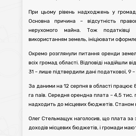
При цьому рівень надходжень у громада
Основна причина – відсутність прав
нерухомого майна. Тож податківці
використанням земель, ініціювати оформл
Окремо розглянули питання оренди земел
всіх громад області. Відповіді надійшли від
31 – лише підтвердили дані податкової, 9
За даними на 12 серпня в області працює 8
га паїв. Середня орендна плата – 4,5 тис. 
надходить до місцевих бюджетів. Станом 
Олег Стельмащук наголосив, що плата за
доходів місцевих бюджетів, і громади ма