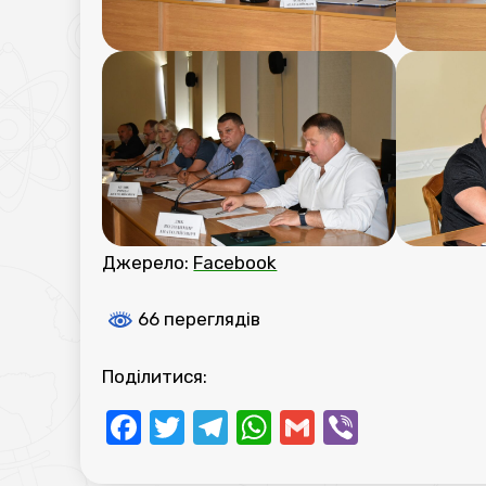
Джерело:
Facebook
66 переглядів
Поділитися:
Facebook
Twitter
Telegram
WhatsApp
Gmail
Viber